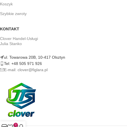
Koszyk
Szybkie zwroty
KONTAKT
Clover Handel-Usługi
Julia Stanko
ul. Towarowa 20B, 10-417 Olsztyn
Tel: +48 505 971 926
E-mail: clover@figlara.pl
0