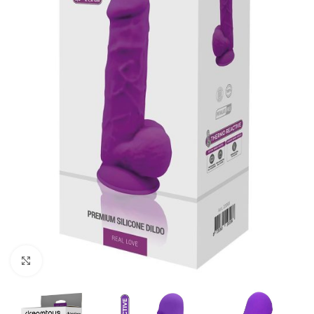
Kliknij, aby powiększyć