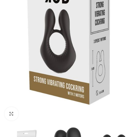
Kliknij, aby powiększyć