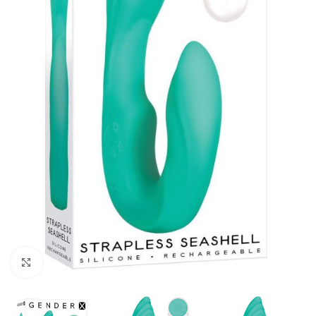
Kliknij, aby powiększyć