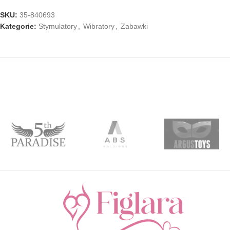
SKU:
35-840693
Kategorie:
Stymulatory
,
Wibratory
,
Zabawki