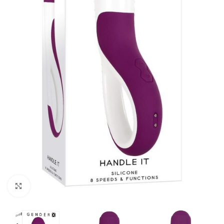
Kliknij, aby powiększyć