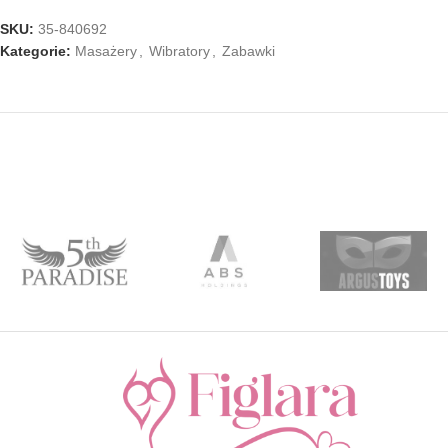
SKU:
35-840692
Kategorie:
Masażery
,
Wibratory
,
Zabawki