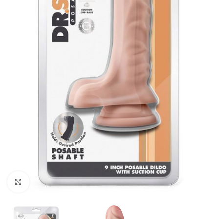
Kliknij, aby powiększyć