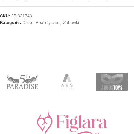
SKU:
35-331743
Kategorie:
Dildo
,
Realistyczne
,
Zabawki