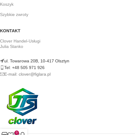
Koszyk
Szybkie zwroty
KONTAKT
Clover Handel-Usługi
Julia Stanko
ul. Towarowa 20B, 10-417 Olsztyn
Tel: +48 505 971 926
E-mail: clover@figlara.pl
0