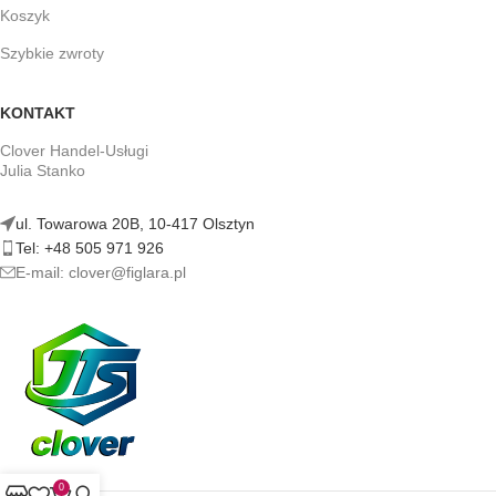
Koszyk
Szybkie zwroty
KONTAKT
Clover Handel-Usługi
Julia Stanko
ul. Towarowa 20B, 10-417 Olsztyn
Tel: +48 505 971 926
E-mail: clover@figlara.pl
0