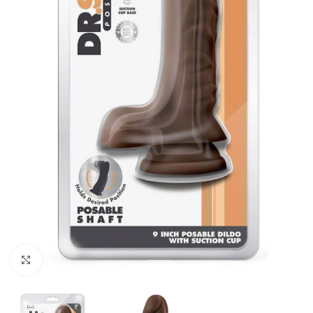
Kliknij, aby powiększyć