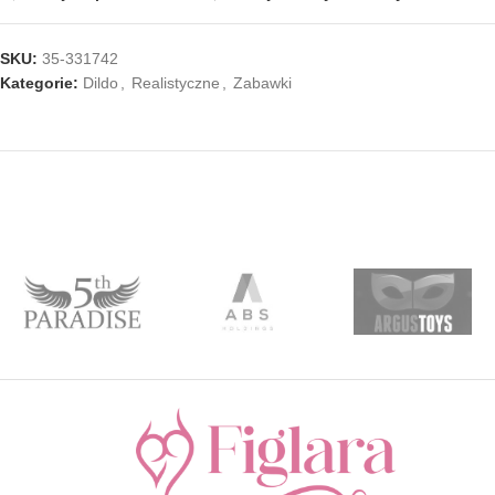
SKU:
35-331742
Kategorie:
Dildo
,
Realistyczne
,
Zabawki