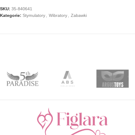
SKU:
35-840641
Kategorie:
Stymulatory
,
Wibratory
,
Zabawki