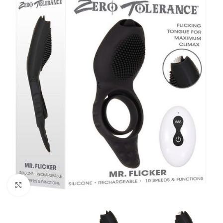
Kliknij, aby powiększyć