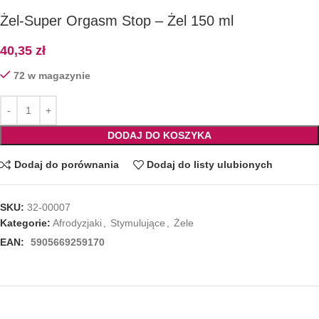
Żel-Super Orgasm Stop – Żel 150 ml
40,35
zł
72 w magazynie
DODAJ DO KOSZYKA
Dodaj do porównania
Dodaj do listy ulubionych
SKU:
32-00007
Kategorie:
Afrodyzjaki
,
Stymulujące
,
Żele
EAN:
5905669259170