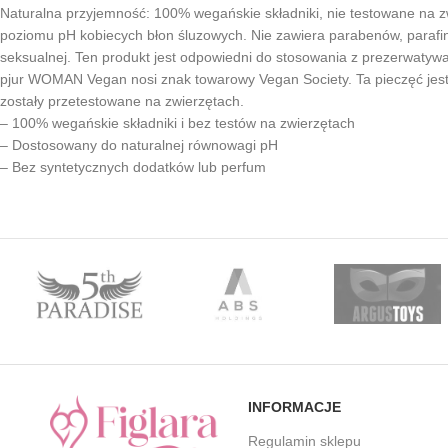
Naturalna przyjemność: 100% wegańskie składniki, nie testowane na z
poziomu pH kobiecych błon śluzowych. Nie zawiera parabenów, parafin, 
seksualnej. Ten produkt jest odpowiedni do stosowania z prezerwatyw
pjur WOMAN Vegan nosi znak towarowy Vegan Society. Ta pieczęć jest
zostały przetestowane na zwierzętach.
– 100% wegańskie składniki i bez testów na zwierzętach
– Dostosowany do naturalnej równowagi pH
– Bez syntetycznych dodatków lub perfum
INFORMACJE
Regulamin sklepu