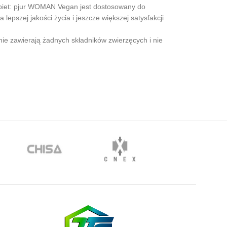
obiet: pjur WOMAN Vegan jest dostosowany do
epszej jakości życia i jeszcze większej satysfakcji
e zawierają żadnych składników zwierzęcych i nie