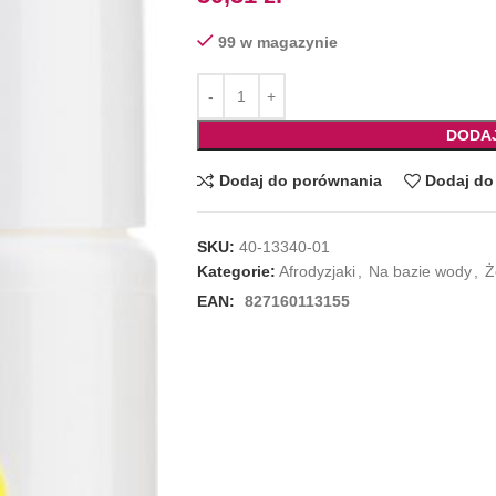
99 w magazynie
DODA
Dodaj do porównania
Dodaj do 
SKU:
40-13340-01
Kategorie:
Afrodyzjaki
,
Na bazie wody
,
Ż
EAN:
827160113155