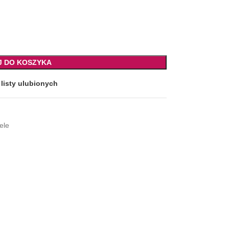
J DO KOSZYKA
listy ulubionych
ele