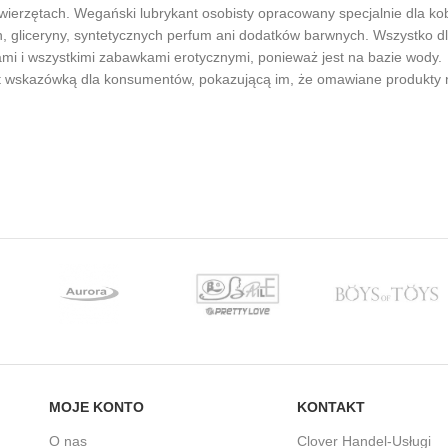
wierzętach. Wegański lubrykant osobisty opracowany specjalnie dla k
gliceryny, syntetycznych perfum ani dodatków barwnych. Wszystko dla l
ami i wszystkimi zabawkami erotycznymi, ponieważ jest na bazie wody.
 wskazówką dla konsumentów, pokazującą im, że omawiane produkty ni
MOJE KONTO
KONTAKT
O nas
Clover Handel-Usługi