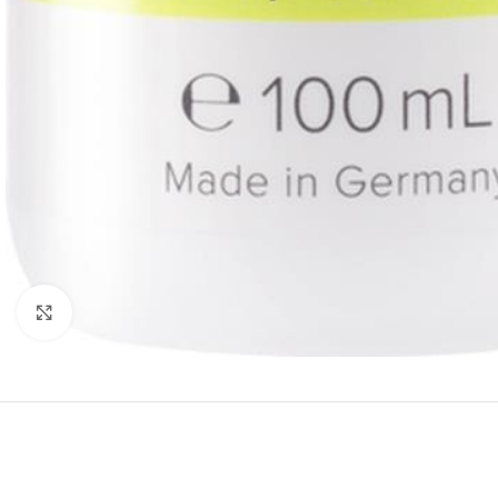
Kliknij, aby powiększyć