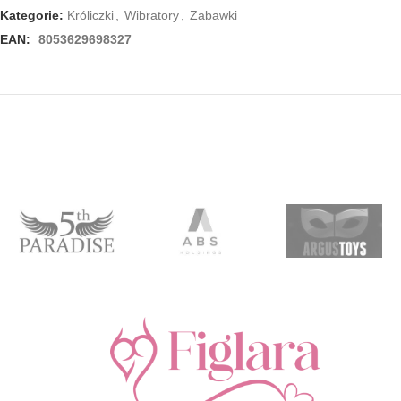
Kategorie:
Króliczki
,
Wibratory
,
Zabawki
EAN:
8053629698327