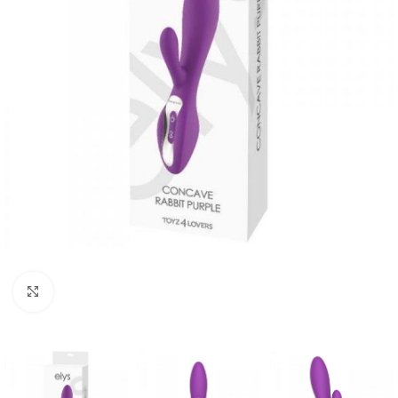
Kliknij, aby powiększyć