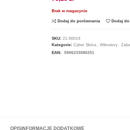
Brak w magazynie
Dodaj do porównania
Dodaj do 
SKU:
21-00019
Kategorie:
Cyber Skóra
,
Wibratory
,
Zaba
EAN:
5906233080251
OPIS
INFORMACJE DODATKOWE