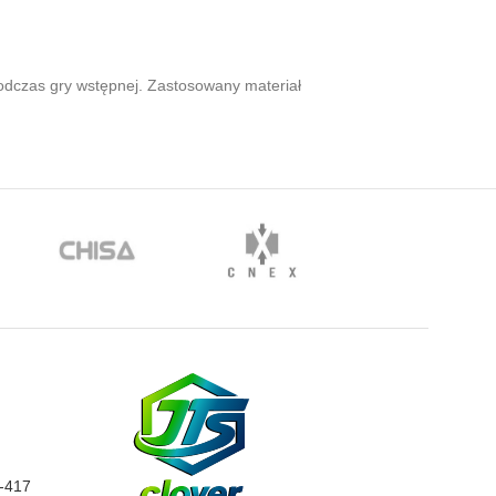
odczas gry wstępnej. Zastosowany materiał
0-417