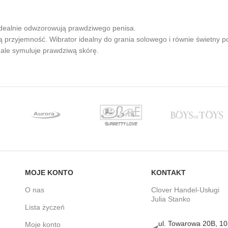
y idealnie odwzorowują prawdziwego penisa.
przyjemność. Wibrator idealny do grania solowego i równie świetny p
ale symuluje prawdziwą skórę.
MOJE KONTO
KONTAKT
O nas
Clover Handel-Usługi
Julia Stanko
Lista życzeń
ul. Towarowa 20B, 1
Moje konto