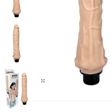
Kliknij, aby powiększyć