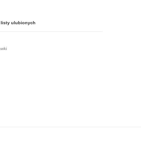
listy ulubionych
wki