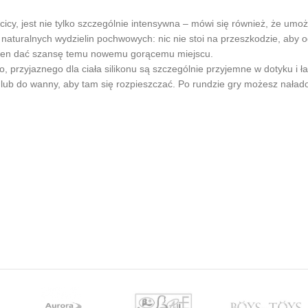
icy, jest nie tylko szczególnie intensywna – mówi się również, że umo
ę naturalnych wydzielin pochwowych: nic nie stoi na przeszkodzie, aby
nien dać szansę temu nowemu gorącemu miejscu.
, przyjaznego dla ciała silikonu są szczególnie przyjemne w dotyku i 
lub do wanny, aby tam się rozpieszczać. Po rundzie gry możesz nała