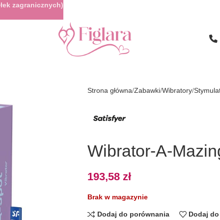
łek zagranicznych)
Strona główna
Zabawki
Wibratory
Stymula
Wibrator-A-Mazing
193,58
zł
Brak w magazynie
Dodaj do porównania
Dodaj do 