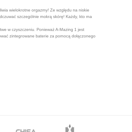
żliwia wielokrotne orgazmy! Ze względu na niskie
 odczuwać szczególnie mokrą skórę! Każdy, kto ma
łatwe w czyszczeniu. Ponieważ A-Mazing 1 jest
dować zintegrowane baterie za pomocą dołączonego