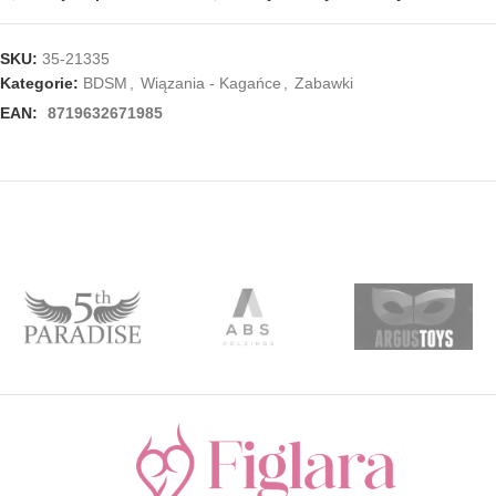
SKU:
35-21335
Kategorie:
BDSM
,
Wiązania - Kagańce
,
Zabawki
EAN:
8719632671985