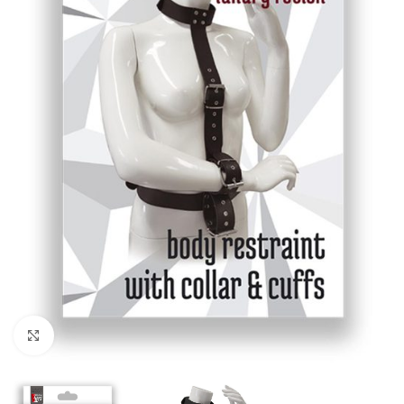
Kliknij, aby powiększyć