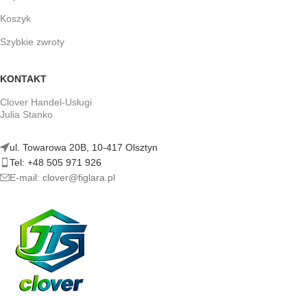
Koszyk
Szybkie zwroty
KONTAKT
Clover Handel-Usługi
Julia Stanko
ul. Towarowa 20B, 10-417 Olsztyn
Tel: +48 505 971 926
E-mail: clover@figlara.pl