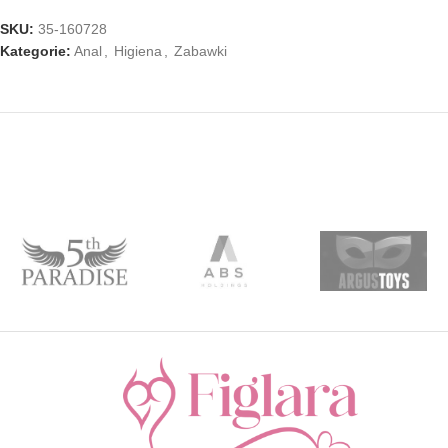
SKU:
35-160728
Kategorie:
Anal
,
Higiena
,
Zabawki