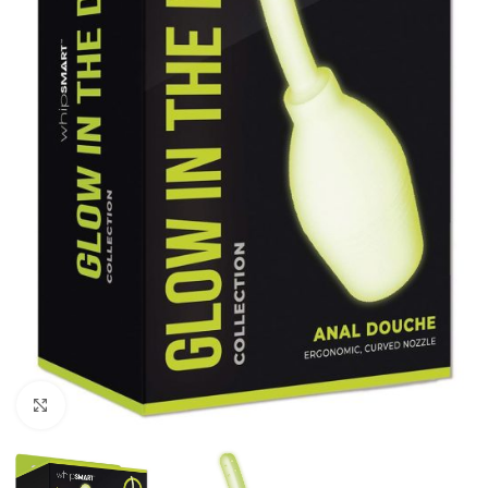
Kliknij, aby powiększyć