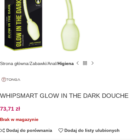
Strona główna
Zabawki
Anal
Higiena
WHIPSMART GLOW IN THE DARK DOUCHE
73,71
zł
Brak w magazynie
Dodaj do porównania
Dodaj do listy ulubionych