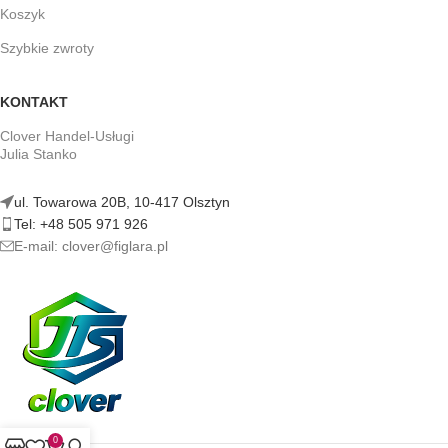
Koszyk
Szybkie zwroty
KONTAKT
Clover Handel-Usługi
Julia Stanko
ul. Towarowa 20B, 10-417 Olsztyn
Tel: +48 505 971 926
E-mail: clover@figlara.pl
0