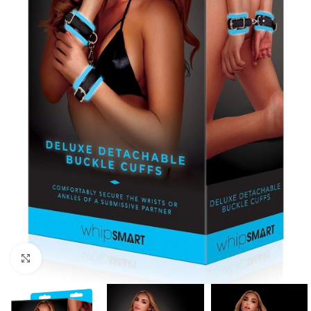
Kliknij, aby powiększyć