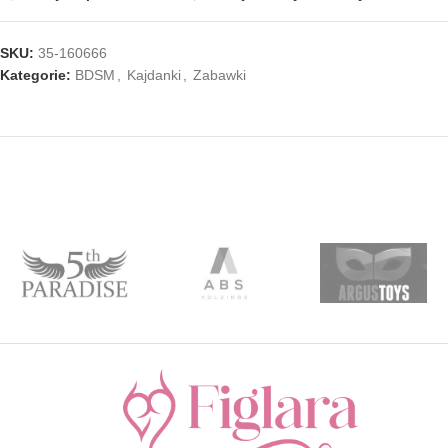
SKU:
35-160666
Kategorie:
BDSM
,
Kajdanki
,
Zabawki