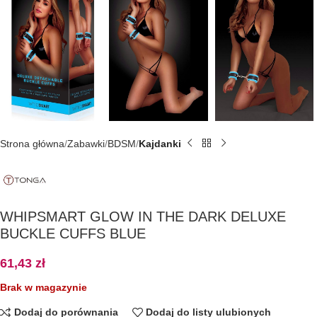
Strona główna
Zabawki
BDSM
Kajdanki
WHIPSMART GLOW IN THE DARK DELUXE
BUCKLE CUFFS BLUE
61,43
zł
Brak w magazynie
Dodaj do porównania
Dodaj do listy ulubionych