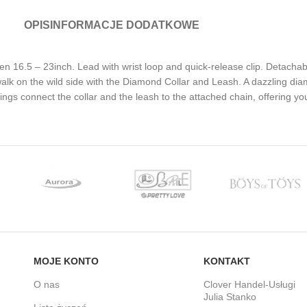
OPIS
INFORMACJE DODATKOWE
ween 16.5 – 23inch. Lead with wrist loop and quick-release clip. Detacha
alk on the wild side with the Diamond Collar and Leash. A dazzling di
-rings connect the collar and the leash to the attached chain, offering yo
MOJE KONTO
KONTAKT
O nas
Clover Handel-Usługi
Julia Stanko