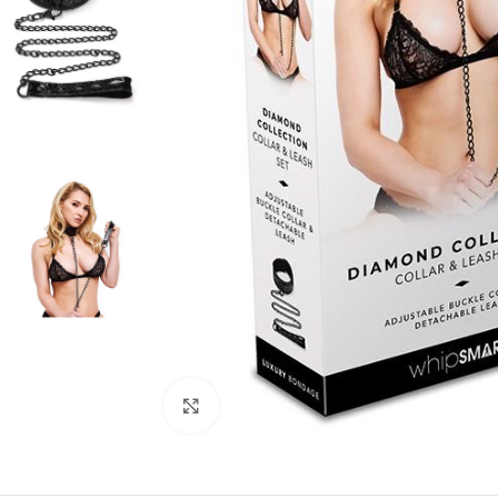
Kliknij, aby powiększyć