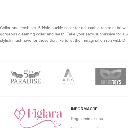
Collar and leash set. 5-Hole buckle collar for adjustable restraint bet
gorgeous gleaming collar and leash. Take your sexy submissive for a w
stylish must-have for those that like to let their imagination run wild. D
INFORMACJE
Regulamin sklepu