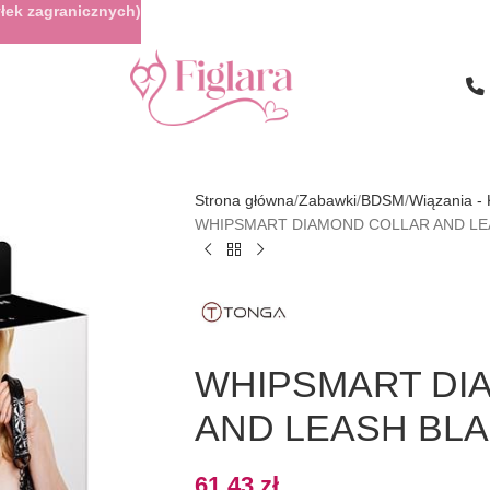
łek zagranicznych)
Strona główna
Zabawki
BDSM
Wiązania -
WHIPSMART DIAMOND COLLAR AND LE
WHIPSMART DI
AND LEASH BL
61,43
zł