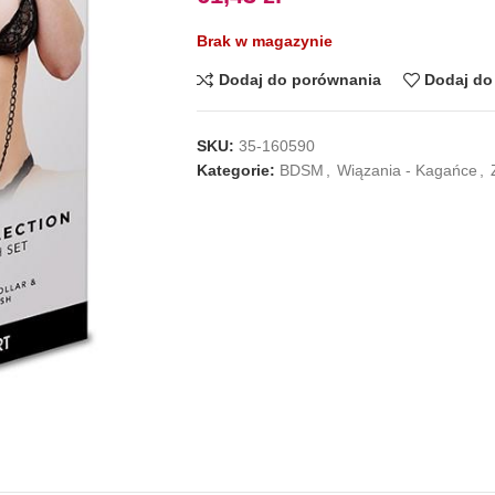
Brak w magazynie
Dodaj do porównania
Dodaj do 
SKU:
35-160590
Kategorie:
BDSM
,
Wiązania - Kagańce
,