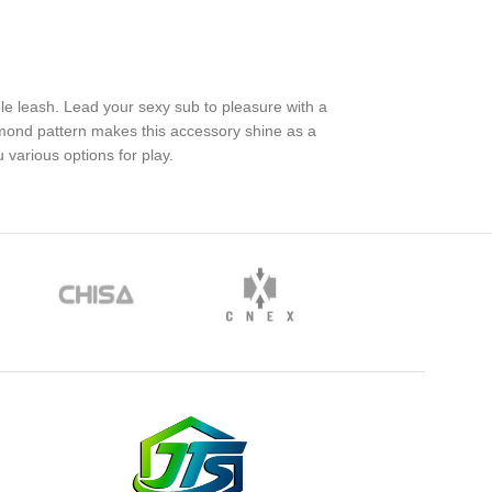
ble leash. Lead your sexy sub to pleasure with a
amond pattern makes this accessory shine as a
u various options for play.