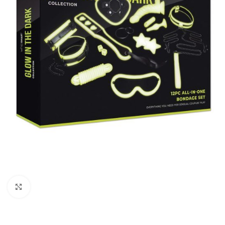
Kliknij, aby powiększyć