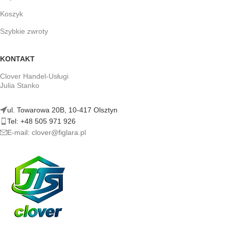
Koszyk
Szybkie zwroty
KONTAKT
Clover Handel-Usługi
Julia Stanko
ul. Towarowa 20B, 10-417 Olsztyn
Tel: +48 505 971 926
E-mail: clover@figlara.pl