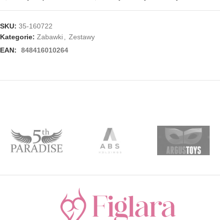
SKU:
35-160722
Kategorie:
Zabawki
,
Zestawy
EAN:
848416010264