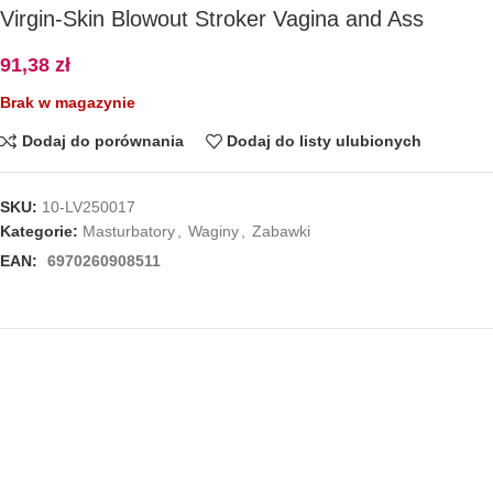
Virgin-Skin Blowout Stroker Vagina and Ass
91,38
zł
Brak w magazynie
Dodaj do porównania
Dodaj do listy ulubionych
SKU:
10-LV250017
Kategorie:
Masturbatory
,
Waginy
,
Zabawki
EAN:
6970260908511