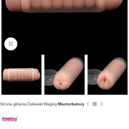
Kliknij, aby powiększyć
Strona główna
Zabawki
Waginy
Masturbatory