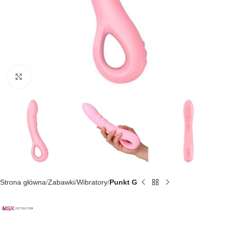
Kliknij, aby powiększyć
Strona główna
Zabawki
Wibratory
Punkt G