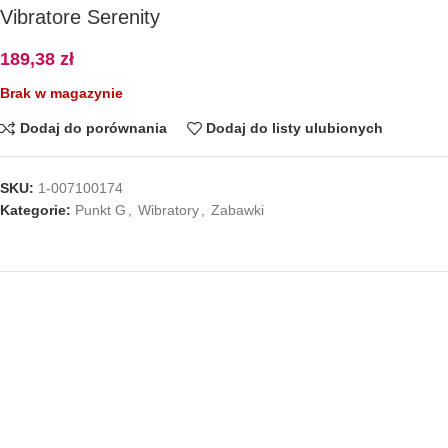
Vibratore Serenity
189,38
zł
Brak w magazynie
Dodaj do porównania
Dodaj do listy ulubionych
SKU:
1-007100174
Kategorie:
Punkt G
,
Wibratory
,
Zabawki