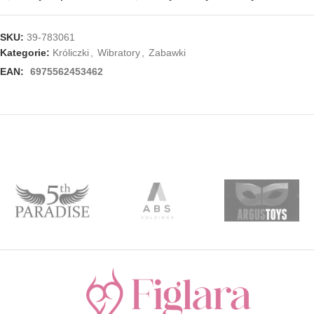
SKU:
39-783061
Kategorie:
Króliczki
,
Wibratory
,
Zabawki
EAN:
6975562453462