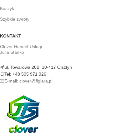
Koszyk
Szybkie zwroty
KONTAKT
Clover Handel-Usługi
Julia Stanko
ul. Towarowa 20B, 10-417 Olsztyn
Tel: +48 505 971 926
E-mail: clover@figlara.pl