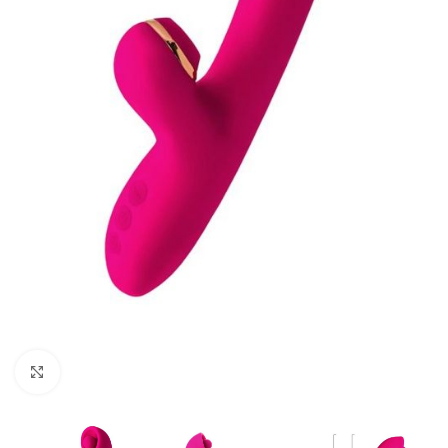
Kliknij, aby powiększyć