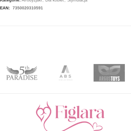
EAN:
7350020310591