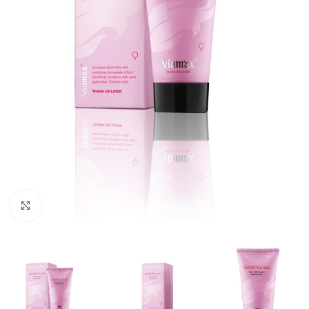
Kliknij, aby powiększyć