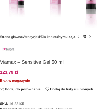
Strona główna
Afrodyzjaki
Dla kobiet
Stymulacja
Viamax – Sensitive Gel 50 ml
123,79
zł
Brak w magazynie
Dodaj do porównania
Dodaj do listy ulubionych
SKU:
16-22105
Kategorie:
Afrodyzjaki
,
Dla kobiet
,
Stymulacja