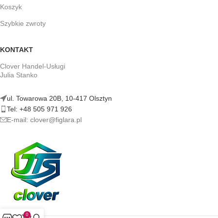
Koszyk
Szybkie zwroty
KONTAKT
Clover Handel-Usługi
Julia Stanko
ul. Towarowa 20B, 10-417 Olsztyn
Tel: +48 505 971 926
E-mail: clover@figlara.pl
0