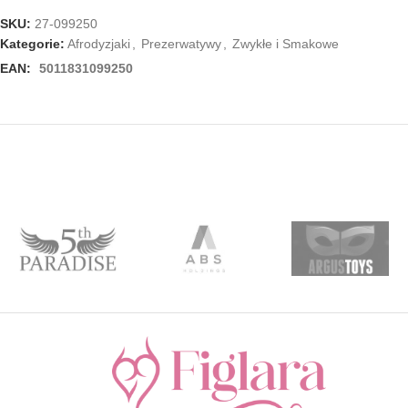
SKU:
27-099250
Kategorie:
Afrodyzjaki
,
Prezerwatywy
,
Zwykłe i Smakowe
EAN:
5011831099250