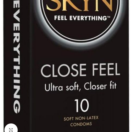
Kliknij, aby powiększyć