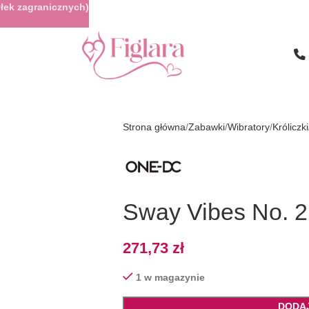
łek zagranicznych)
Strona główna
Zabawki
Wibratory
Króliczki
Sway Vibes No. 2
271,73
zł
1 w magazynie
DODA