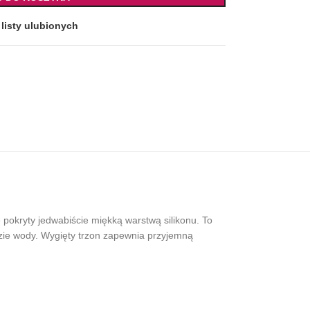
listy ulubionych
 pokryty jedwabiście miękką warstwą silikonu. To
azie wody. Wygięty trzon zapewnia przyjemną