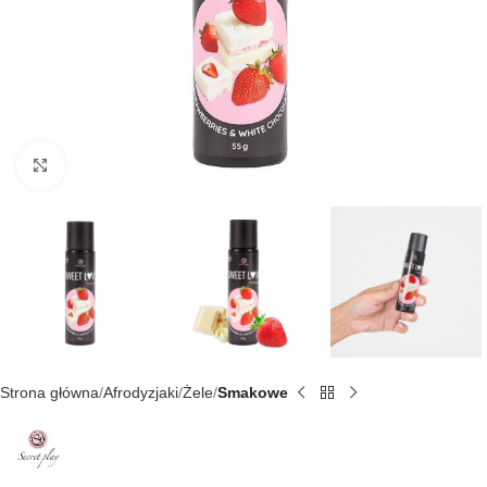
Kliknij, aby powiększyć
Strona główna
Afrodyzjaki
Żele
Smakowe