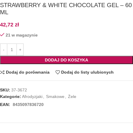
STRAWBERRY & WHITE CHOCOLATE GEL – 60
ML
42,72
zł
21 w magazynie
DODAJ DO KOSZYKA
Dodaj do porównania
Dodaj do listy ulubionych
SKU:
37-3672
Kategorie:
Afrodyzjaki
,
Smakowe
,
Żele
EAN:
8435097836720