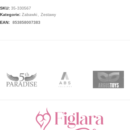
SKU:
35-330567
Kategorie:
Zabawki
,
Zestawy
EAN:
853858007383