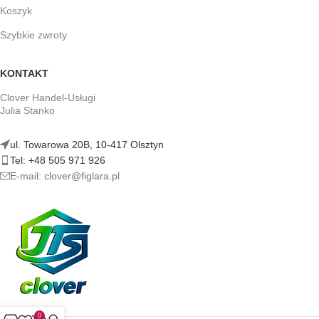
Koszyk
Szybkie zwroty
KONTAKT
Clover Handel-Usługi
Julia Stanko
ul. Towarowa 20B, 10-417 Olsztyn
Tel: +48 505 971 926
E-mail: clover@figlara.pl
0