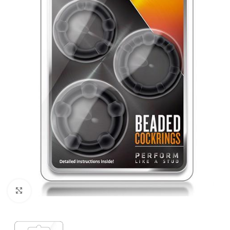
Kliknij, aby powiększyć