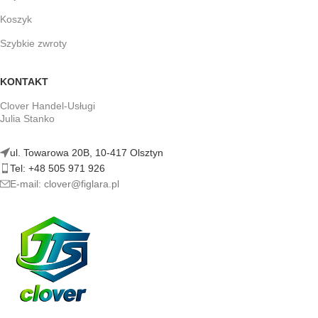
Koszyk
Szybkie zwroty
KONTAKT
Clover Handel-Usługi
Julia Stanko
ul. Towarowa 20B, 10-417 Olsztyn
Tel: +48 505 971 926
E-mail: clover@figlara.pl