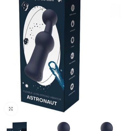
Kliknij, aby powiększyć