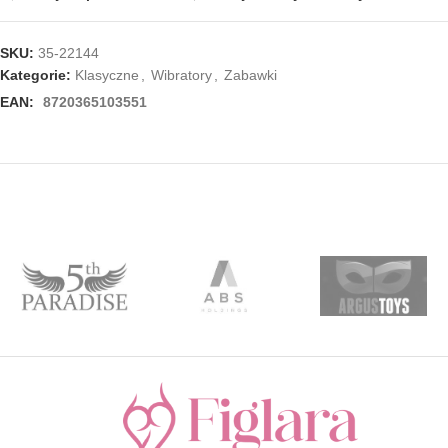
SKU:
35-22144
Kategorie:
Klasyczne
,
Wibratory
,
Zabawki
EAN:
8720365103551