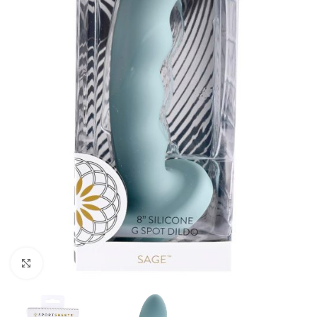
Kliknij, aby powiększyć