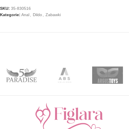
SKU:
35-830516
Kategorie:
Anal
,
Dildo
,
Zabawki