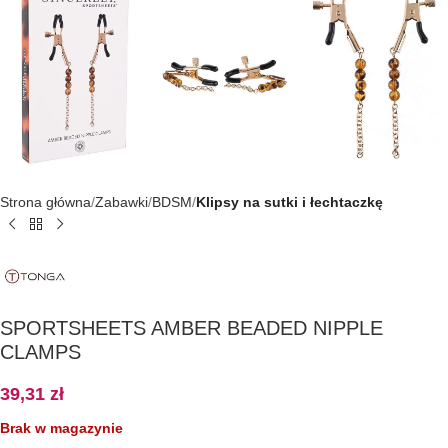
Strona główna
Zabawki
BDSM
Klipsy na sutki i łechtaczkę
SPORTSHEETS AMBER BEADED NIPPLE
CLAMPS
39,31
zł
Brak w magazynie