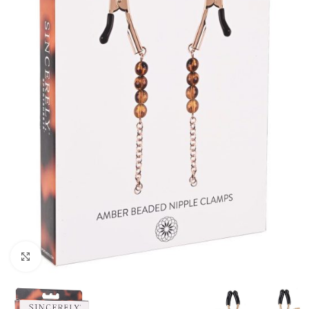
Kliknij, aby powiększyć