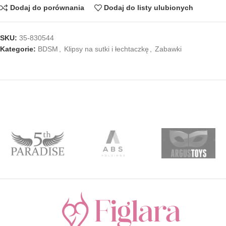
Dodaj do porównania
Dodaj do listy ulubionych
SKU:
35-830544
Kategorie:
BDSM
,
Klipsy na sutki i łechtaczkę
,
Zabawki