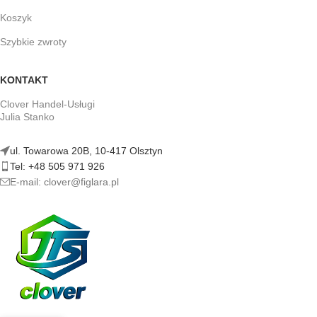
Koszyk
Szybkie zwroty
KONTAKT
Clover Handel-Usługi
Julia Stanko
ul. Towarowa 20B, 10-417 Olsztyn
Tel: +48 505 971 926
E-mail: clover@figlara.pl