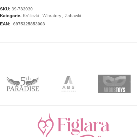
SKU:
39-783030
Kategorie:
Króliczki
,
Wibratory
,
Zabawki
EAN:
6975325853003