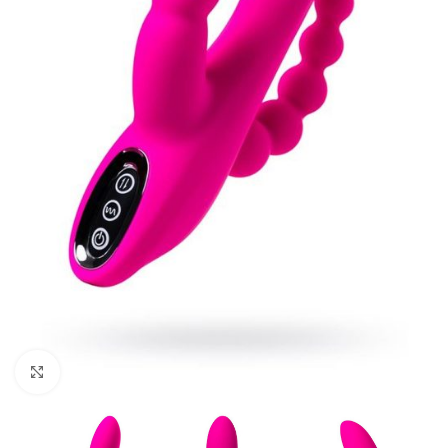
Kliknij, aby powiększyć