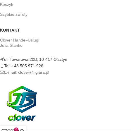
Koszyk
Szybkie zwroty
KONTAKT
Clover Handel-Usługi
Julia Stanko
ul. Towarowa 20B, 10-417 Olsztyn
Tel: +48 505 971 926
E-mail: clover@figlara.pl
0