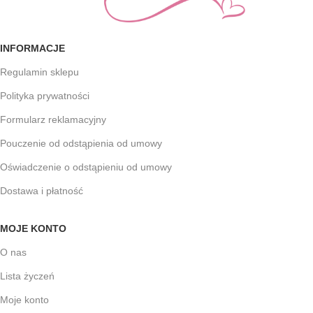
INFORMACJE
Regulamin sklepu
Polityka prywatności
Formularz reklamacyjny
Pouczenie od odstąpienia od umowy
Oświadczenie o odstąpieniu od umowy
Dostawa i płatność
MOJE KONTO
O nas
Lista życzeń
Moje konto