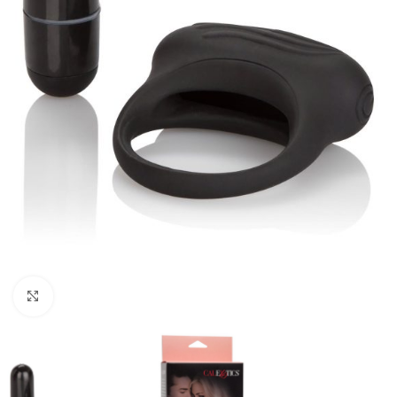
Kliknij, aby powiększyć