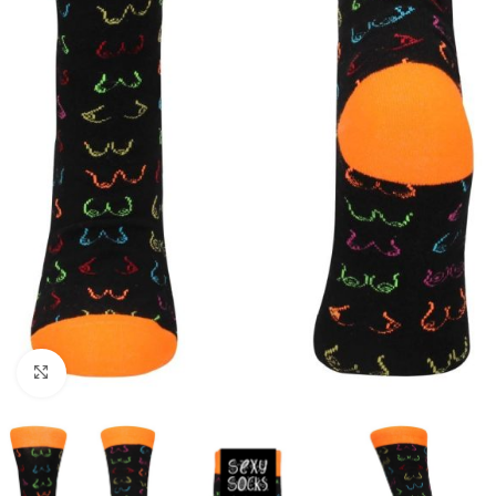
Kliknij, aby powiększyć