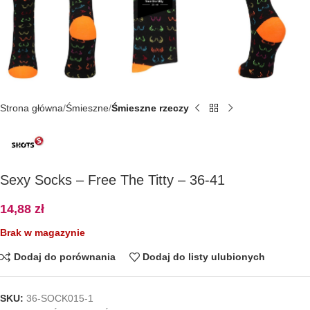
Strona główna
Śmieszne
Śmieszne rzeczy
Sexy Socks – Free The Titty – 36-41
14,88
zł
Brak w magazynie
Dodaj do porównania
Dodaj do listy ulubionych
SKU:
36-SOCK015-1