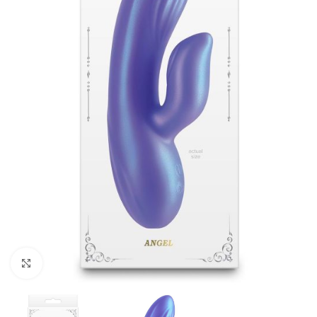
Kliknij, aby powiększyć