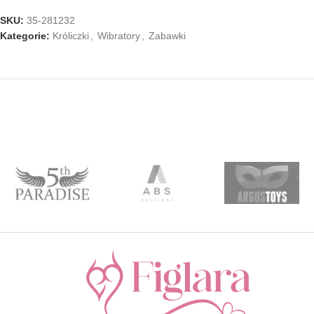
SKU:
35-281232
Kategorie:
Króliczki
,
Wibratory
,
Zabawki