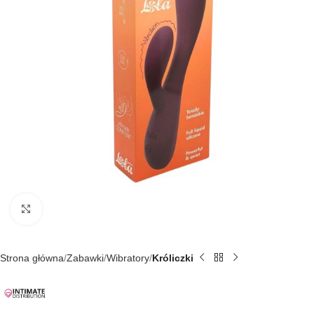
Kliknij, aby powiększyć
Strona główna
Zabawki
Wibratory
Króliczki