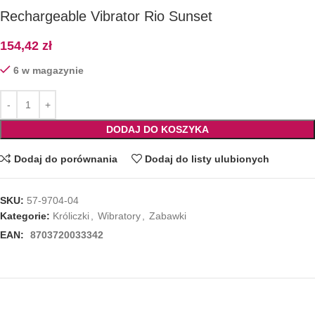
Rechargeable Vibrator Rio Sunset
154,42
zł
6 w magazynie
DODAJ DO KOSZYKA
Dodaj do porównania
Dodaj do listy ulubionych
SKU:
57-9704-04
Kategorie:
Króliczki
,
Wibratory
,
Zabawki
EAN:
8703720033342