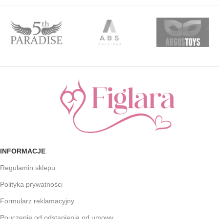
INFORMACJE
Regulamin sklepu
Polityka prywatności
Formularz reklamacyjny
Pouczenie od odstąpienia od umowy