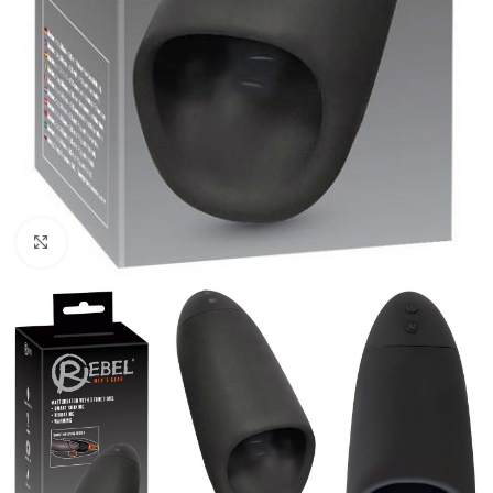
Kliknij, aby powiększyć