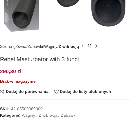
Strona główna
Zabawki
Waginy
Z wibracją
Rebel Masturbator with 3 funct
290,30
zł
Brak w magazynie
Dodaj do porównania
Dodaj do listy ulubionych
SKU:
42-05509060000
Kategorie:
Waginy
,
Z wibracją
,
Zabawki