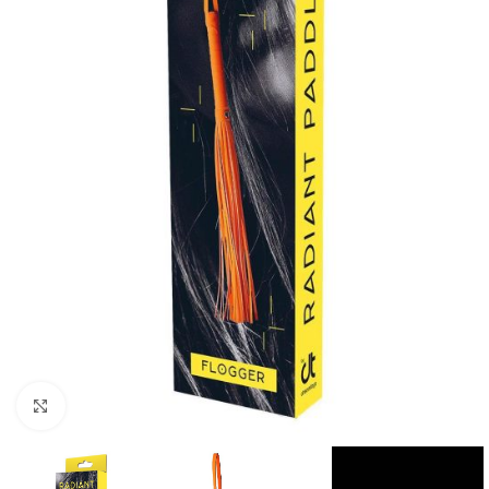
Kliknij, aby powiększyć