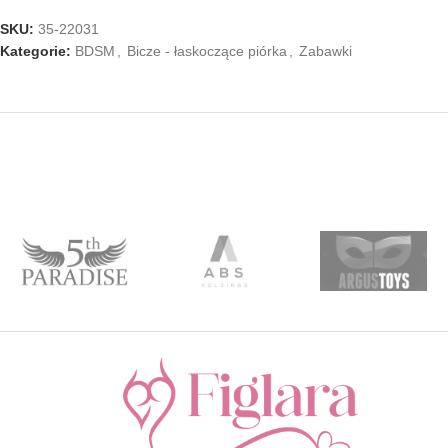
SKU:
35-22031
Kategorie:
BDSM
,
Bicze - łaskoczące piórka
,
Zabawki