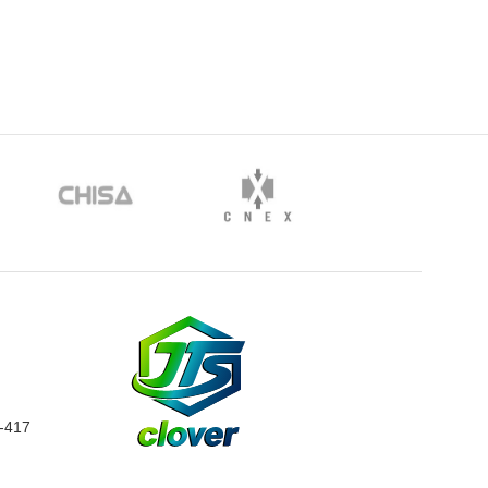
0-417