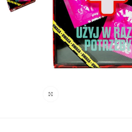
Kliknij, aby powiększyć