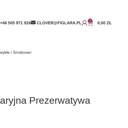
0
+48 505 971 926
CLOVER@FIGLARA.PL
0,00
ZŁ
wykłe i Smakowe
aryjna Prezerwatywa