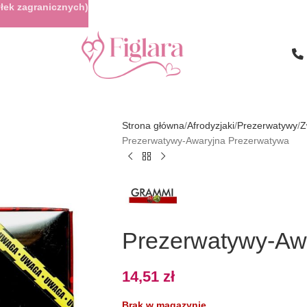
łek zagranicznych)
Strona główna
Afrodyzjaki
Prezerwatywy
Z
Prezerwatywy-Awaryjna Prezerwatywa
Prezerwatywy-Aw
14,51
zł
Brak w magazynie