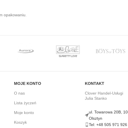
m opakowaniu.
MOJE KONTO
KONTAKT
O nas
Clover Handel-Usługi
Julia Stanko
Lista życzeń
ul. Towarowa 20B, 1
Moje konto
Olsztyn
Koszyk
Tel: +48 505 971 926