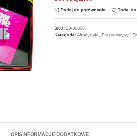
Dodaj do porównania
Dodaj do 
SKU:
29-00050
Kategorie:
Afrodyzjaki
,
Prezerwatywy
,
Zw
OPIS
INFORMACJE DODATKOWE