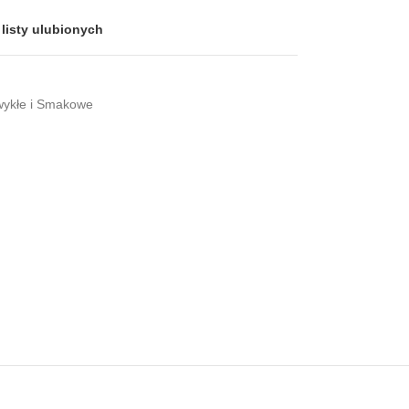
listy ulubionych
ykłe i Smakowe