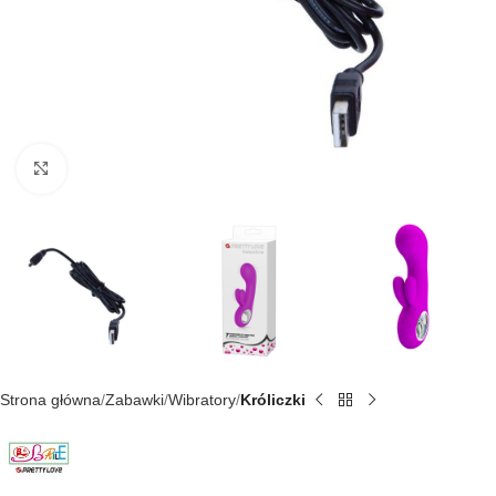
Kliknij, aby powiększyć
Strona główna
Zabawki
Wibratory
Króliczki