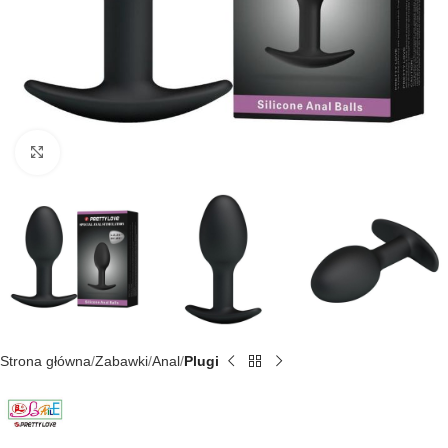
Kliknij, aby powiększyć
Strona główna
Zabawki
Anal
Plugi