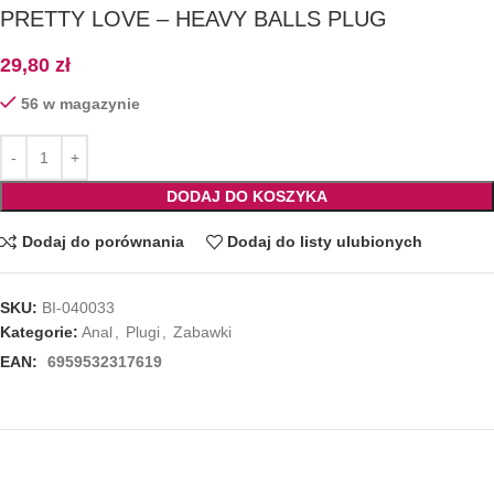
PRETTY LOVE – HEAVY BALLS PLUG
29,80
zł
56 w magazynie
DODAJ DO KOSZYKA
Dodaj do porównania
Dodaj do listy ulubionych
SKU:
BI-040033
Kategorie:
Anal
,
Plugi
,
Zabawki
EAN:
6959532317619