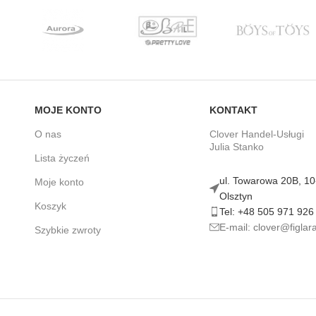
MOJE KONTO
KONTAKT
O nas
Clover Handel-Usługi
Julia Stanko
Lista życzeń
ul. Towarowa 20B, 1
Moje konto
Olsztyn
Koszyk
Tel: +48 505 971 926
E-mail: clover@figlara
Szybkie zwroty