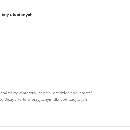
listy ulubionych
odstawy wibratora, zajęcie jest dziecinnie proste!
wie. Wszystko to w przyjaznym dla podróżujących