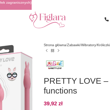
łek zagranicznych)
Strona główna
Zabawki
Wibratory
Króliczki
PRETTY LOVE – Ge
functions
39,92
zł