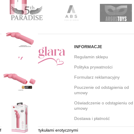
INFORMACJE
Regulamin sklepu
Polityka prywatności
Formularz reklamacyjny
Pouczenie od odstąpienia od
umowy
Oświadczenie o odstąpieniu od
umowy
Dostawa i płatność
figlara.pl | Sklep z artykułami erotycznymi