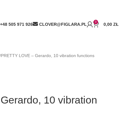
0
+48 505 971 926
CLOVER@FIGLARA.PL
0,00
ZŁ
PRETTY LOVE – Gerardo, 10 vibration functions
rardo, 10 vibration