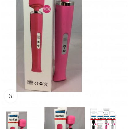
Kliknij, aby powiększyć