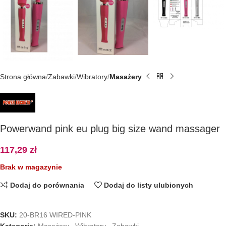
Strona główna
Zabawki
Wibratory
Masażery
Powerwand pink eu plug big size wand massager
117,29
zł
Brak w magazynie
Dodaj do porównania
Dodaj do listy ulubionych
SKU:
20-BR16 WIRED-PINK