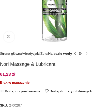
Kliknij, aby powiększyć
Strona główna
Afrodyzjaki
Żele
Na bazie wody
Nori Massage & Lubricant
61,23
zł
Brak w magazynie
Dodaj do porównania
Dodaj do listy ulubionych
SKU:
2-00287