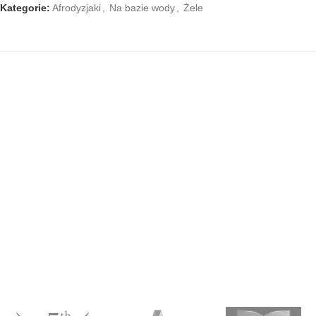
Kategorie:
Afrodyzjaki
,
Na bazie wody
,
Żele