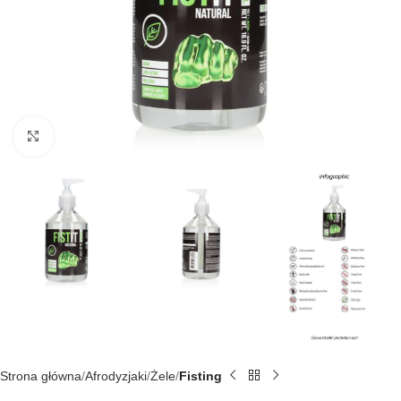
Kliknij, aby powiększyć
Strona główna
Afrodyzjaki
Żele
Fisting