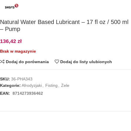
Natural Water Based Lubricant – 17 fl oz / 500 ml
– Pump
136,42
zł
Brak w magazynie
Dodaj do porównania
Dodaj do listy ulubionych
SKU:
36-PHA343
Kategorie:
Afrodyzjaki
,
Fisting
,
Żele
EAN:
8714273936462