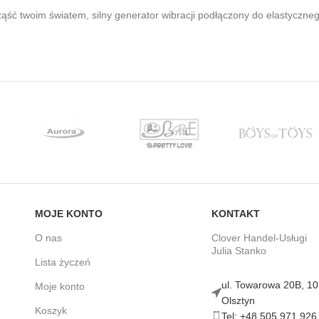
ść twoim światem, silny generator wibracji podłączony do elastycznego
MOJE KONTO
KONTAKT
O nas
Clover Handel-Usługi
Julia Stanko
Lista życzeń
ul. Towarowa 20B, 1
Moje konto
Olsztyn
Koszyk
Tel: +48 505 971 926