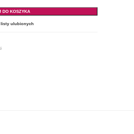
J DO KOSZYKA
listy ulubionych
i