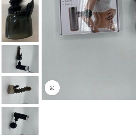
Kliknij, aby powiększyć