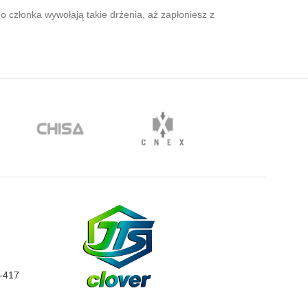
 członka wywołają takie drżenia, aż zapłoniesz z
0-417