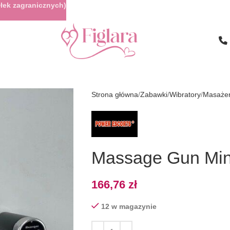
łek zagranicznych)
Strona główna
Zabawki
Wibratory
Masaże
Massage Gun Min
166,76
zł
12 w magazynie