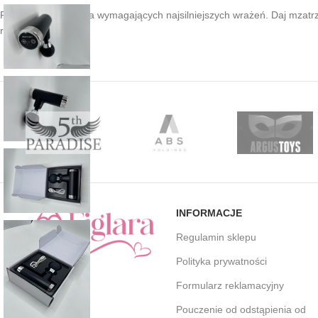
Potężny masażer dla wymagających najsilniejszych wrażeń. Daj mzatrzą
rozkoszy.
INFORMACJE
Regulamin sklepu
Polityka prywatności
Formularz reklamacyjny
Pouczenie od odstąpienia od