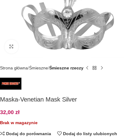
Kliknij, aby powiększyć
Strona główna
Śmieszne
Śmieszne rzeczy
Maska-Venetian Mask Silver
32,00
zł
Brak w magazynie
Dodaj do porównania
Dodaj do listy ulubionych