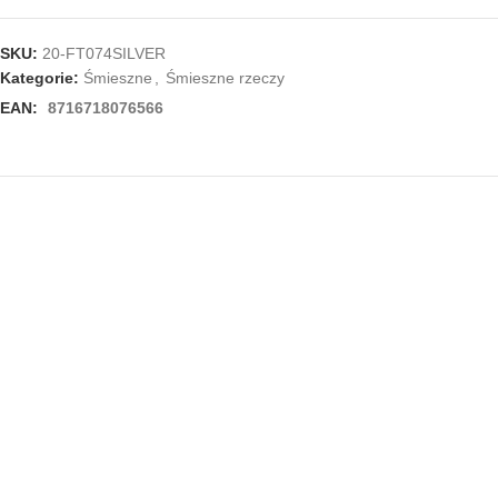
SKU:
20-FT074SILVER
Kategorie:
Śmieszne
,
Śmieszne rzeczy
EAN:
8716718076566