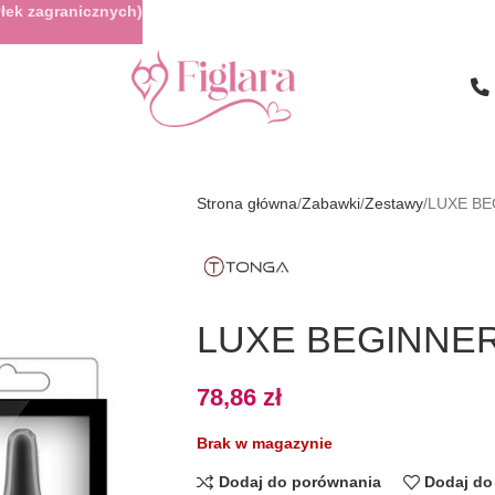
łek zagranicznych)
Strona główna
Zabawki
Zestawy
LUXE BE
LUXE BEGINNER
78,86
zł
Brak w magazynie
Dodaj do porównania
Dodaj do 