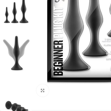
Kliknij, aby powiększyć