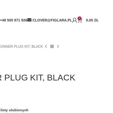
0
+48 505 971 926
CLOVER@FIGLARA.PL
0,00
ZŁ
GINNER PLUG KIT, BLACK
 PLUG KIT, BLACK
listy ulubionych