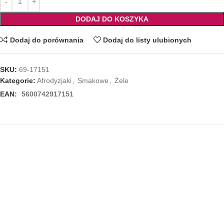
DODAJ DO KOSZYKA
Dodaj do porównania
Dodaj do listy ulubionych
SKU:
69-17151
Kategorie:
Afrodyzjaki
,
Smakowe
,
Żele
EAN:
5600742917151