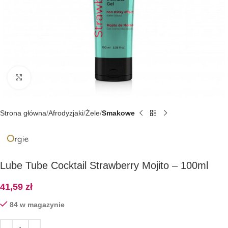
Kliknij, aby powiększyć
Strona główna
Afrodyzjaki
Żele
Smakowe
Lube Tube Cocktail Strawberry Mojito – 100ml
41,59
zł
84 w magazynie