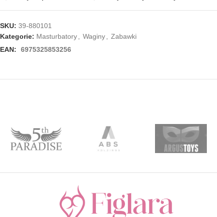
SKU:
39-880101
Kategorie:
Masturbatory
,
Waginy
,
Zabawki
EAN:
6975325853256