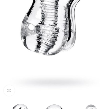
Kliknij, aby powiększyć