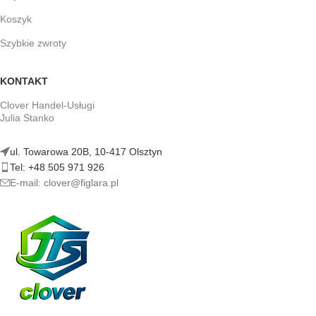
Koszyk
Szybkie zwroty
KONTAKT
Clover Handel-Usługi
Julia Stanko
ul. Towarowa 20B, 10-417 Olsztyn
Tel: +48 505 971 926
E-mail: clover@figlara.pl