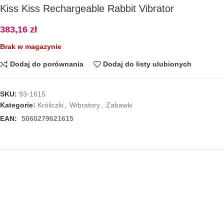
Kiss Kiss Rechargeable Rabbit Vibrator
383,16
zł
Brak w magazynie
Dodaj do porównania
Dodaj do listy ulubionych
SKU:
93-1615
Kategorie:
Króliczki
,
Wibratory
,
Zabawki
EAN:
5060279621615