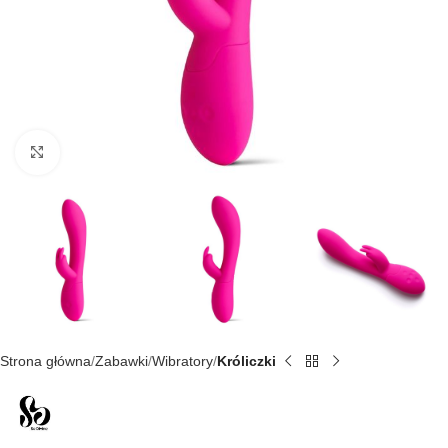
Kliknij, aby powiększyć
Strona główna
Zabawki
Wibratory
Króliczki