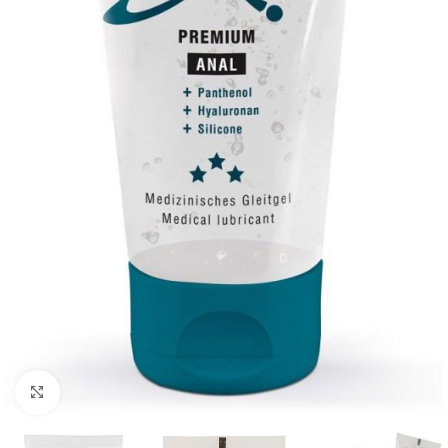
Kliknij, aby powiększyć