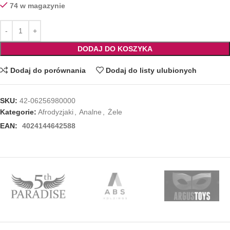
74 w magazynie
DODAJ DO KOSZYKA
Dodaj do porównania
Dodaj do listy ulubionych
SKU:
42-06256980000
Kategorie:
Afrodyzjaki
,
Analne
,
Żele
EAN:
4024144642588