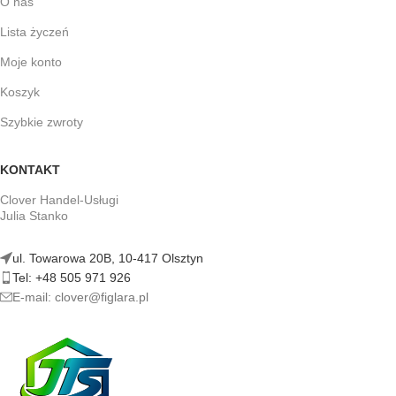
O nas
Lista życzeń
Moje konto
Koszyk
Szybkie zwroty
KONTAKT
Clover Handel-Usługi
Julia Stanko
ul. Towarowa 20B, 10-417 Olsztyn
Tel: +48 505 971 926
E-mail: clover@figlara.pl