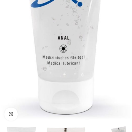
Kliknij, aby powiększyć