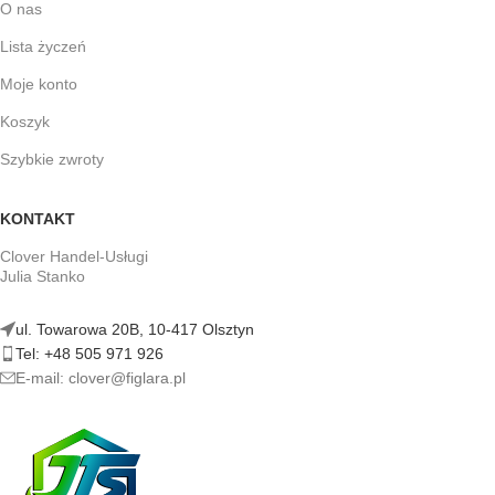
O nas
Lista życzeń
Moje konto
Koszyk
Szybkie zwroty
KONTAKT
Clover Handel-Usługi
Julia Stanko
ul. Towarowa 20B, 10-417 Olsztyn
Tel: +48 505 971 926
E-mail: clover@figlara.pl