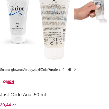
Strona główna
Afrodyzjaki
Żele
Analne
Just Glide Anal 50 ml
20,44
zł