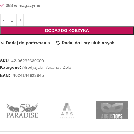
368 w magazynie
DODAJ DO KOSZYKA
Dodaj do porównania
Dodaj do listy ulubionych
SKU:
42-06239380000
Kategorie:
Afrodyzjaki
,
Analne
,
Żele
EAN:
4024144623945